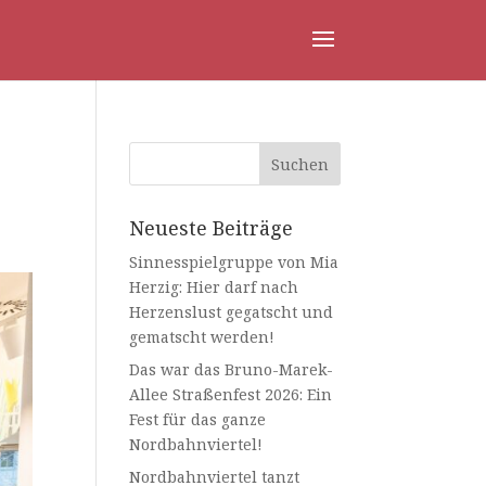
Neueste Beiträge
Sinnesspielgruppe von Mia
Herzig: Hier darf nach
Herzenslust gegatscht und
gematscht werden!
Das war das Bruno-Marek-
Allee Straßenfest 2026: Ein
Fest für das ganze
Nordbahnviertel!
Nordbahnviertel tanzt