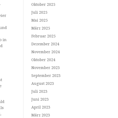
,
Oktober 2025
Juli 2025
eier
Mai 2025
 und
März 2025
Februar 2025
b in
Dezember 2024
nd
November 2024
Oktober 2024
November 2023
September 2023
st
August 2023
e
Juli 2023
Juni 2023
ald
April 2023
als
,
März 2023