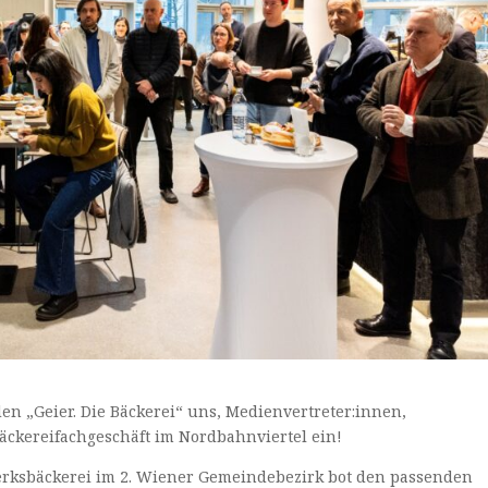
n „Geier. Die Bäckerei“ uns, Medienvertreter:innen,
äckereifachgeschäft im Nordbahnviertel ein!
werksbäckerei im 2. Wiener Gemeindebezirk bot den passenden