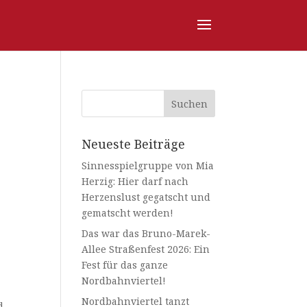
Neueste Beiträge
Sinnesspielgruppe von Mia
Herzig: Hier darf nach
Herzenslust gegatscht und
gematscht werden!
Das war das Bruno-Marek-
Allee Straßenfest 2026: Ein
Fest für das ganze
Nordbahnviertel!
Nordbahnviertel tanzt
d