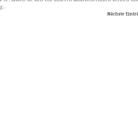
...
Nächste Eintr