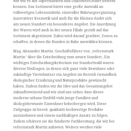
wie wir es aus Supermärkten und Diskontern leider bestens
kennen. Das Sortiment bietet eine große Auswahl an
vollwertigen Lebensmitteln, sinnvoller Nahrungsergänzung,
innovativer Kosmetik und auch für die Kleinen findet sich
am neuen Standort ein besonderes Angebot. Die Anordnung
der Waren wird auch in der neuen Filiale gezielt auf das
Sortiment abgestimmt. Dabei wird darauf geachtet, Zonen zu
schaffen, in denen die Kunden in Ruhe auswählen können.
Mag. Alexander Martin, Geschäftsführer von „reformstark
Martin“ über die Entscheidung zum neuen Standort:„Ein
wichtiges Entscheidungskriterium zur Standortwahl waren
diverse Umfragen, in denen sich ganz viele Bewohner oder
zukünftige Viertelnutzer ein Angebot im Bereich Gesundheit,
ökologischer Ernährung und Naturprodukte gewünscht
haben. Zudem finden wir die Idee und das Gesamtangebot
zukunftsweisend und wir sind uns sicher, dass dieses
moderne urbane Umfeld viele junge Familien und
ökologiebewusste Einwohner beherbergen wird. Diese
Zielgruppe ist bereit, qualitativ hochwertige Produkte
anzunehmen und einem nachhaltigen Ansatz zu folgen.
Zudem schätzen sie die fundierte Fachberatung, die wir bei
reformstark Martin anbieten. Weiters werden viele